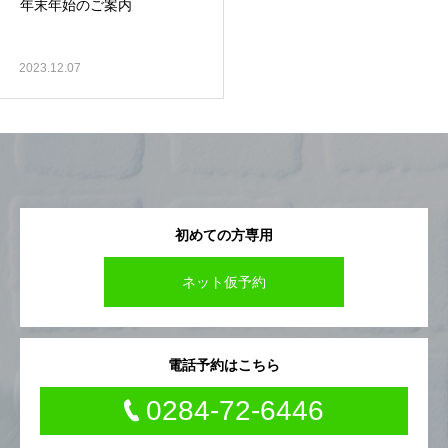
年末年始のご案内
2023.12.07
初めての方専用
ネット仮予約
電話予約はこちら
0284-72-6446