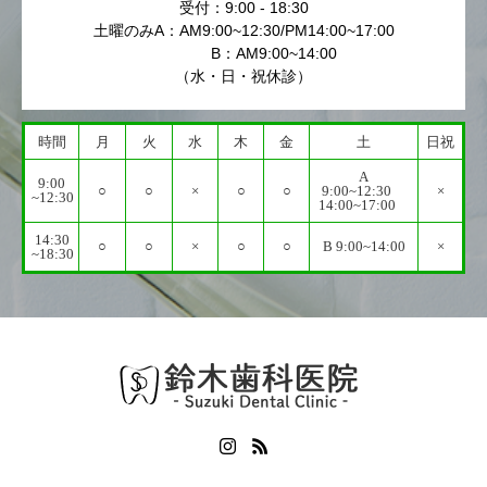
受付：9:00 - 18:30
土曜のみA：AM9:00~12:30/PM14:00~17:00
B：AM9:00~14:00
（水・日・祝休診）
時間
月
火
水
木
金
土
日祝
A
9:00
○
○
×
○
○
9:00~12:30
×
~12:30
14:00~17:00
14:30
○
○
×
○
○
B 9:00~14:00
×
~18:30