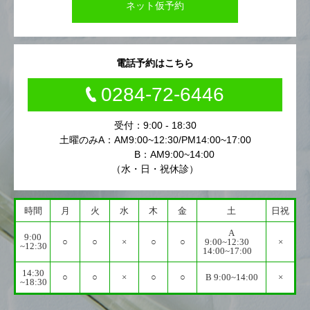
ネット仮予約
電話予約はこちら
0284-72-6446
受付：9:00 - 18:30
土曜のみA：AM9:00~12:30/PM14:00~17:00
B：AM9:00~14:00
（水・日・祝休診）
時間
月
火
水
木
金
土
日祝
A
9:00
○
○
×
○
○
9:00~12:30
×
~12:30
14:00~17:00
14:30
○
○
×
○
○
B 9:00~14:00
×
~18:30