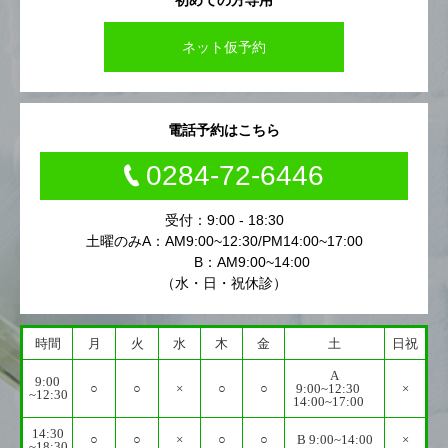
初めての方専用
ネット仮予約
電話予約はこちら
0284-72-6446
受付：9:00 - 18:30
土曜のみA：AM9:00~12:30/PM14:00~17:00
B：AM9:00~14:00
（水・日・祝休診）
時間
月
火
水
木
金
土
日祝
A
9:00
○
○
×
○
○
9:00~12:30
×
~12:30
14:00~17:00
14:30
○
○
×
○
○
B 9:00~14:00
×
~18:30