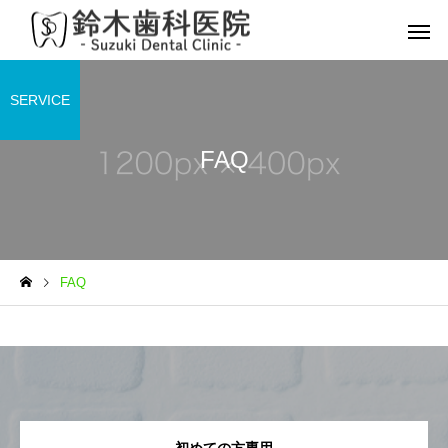
SERVICE
FAQ
予防歯科
虫歯
FAQ
マイオブレース
インプラ
小児矯正