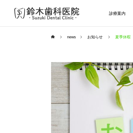
診療案内
news
お知らせ
夏季休暇
予防歯科
マイオブレース
小児矯正