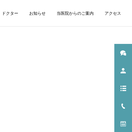
ドクター
お知らせ
当医院からのご案内
アクセス
（し
小児矯正・成人矯正
）
ホワイトニング