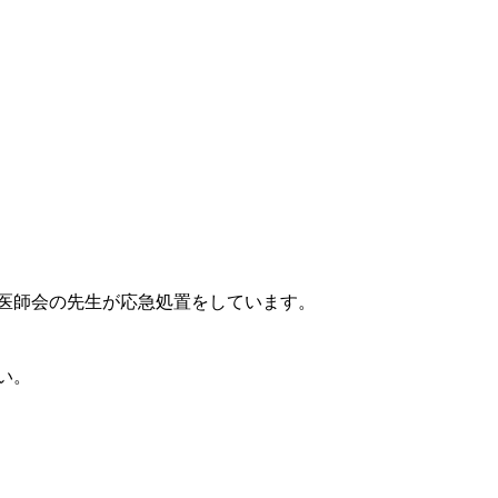
医師会の先生が応急処置をしています。
い。