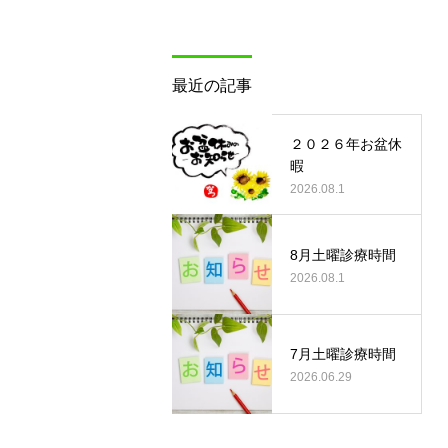
最近の記事
２０２６年お盆休
暇
2026.08.1
8月土曜診療時間
2026.08.1
7月土曜診療時間
2026.06.29