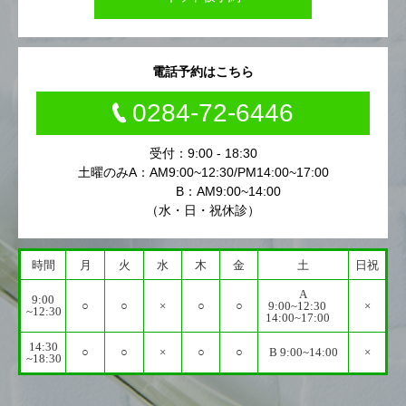
電話予約はこちら
0284-72-6446
受付：9:00 - 18:30
土曜のみA：AM9:00~12:30/PM14:00~17:00
B：AM9:00~14:00
（水・日・祝休診）
時間
月
火
水
木
金
土
日祝
A
9:00
○
○
×
○
○
9:00~12:30
×
~12:30
14:00~17:00
14:30
○
○
×
○
○
B 9:00~14:00
×
~18:30