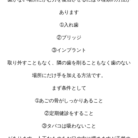
あります
➀入れ歯
②ブリッジ
③インプラント
取り外すこともなく、隣の歯を削ることもなく歯のない
場所にだけ手を加える方法です。
まず条件として
➀あごの骨がしっかりあること
②定期健診をすること
③タバコは吸わないこと