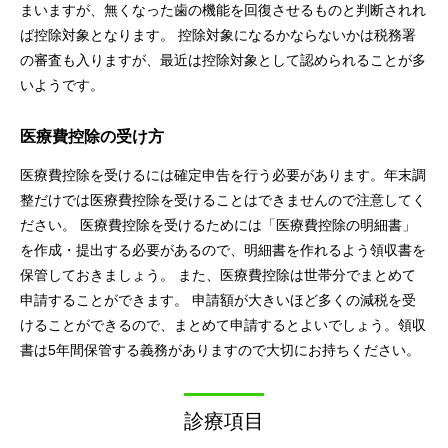
まいますが、無くなった歯の機能を回復させるものと判断されれ
ば控除対象となります。 控除対象になるかならないかは税務署
の審査も入りますが、最近は控除対象として認められることが多
いようです。
医療費控除の受け方
医療費控除を受けるには確定申告を行う必要があります。年末調
整だけでは医療費控除を受けることはできませんので注意してく
ださい。 医療費控除を受けるためには「医療費控除の明細書」
を作成・提出する必要があるので、明細書を作れるよう領収書を
保管しておきましょう。 また、医療費控除は世帯分でまとめて
申請することができます。 申請額が大きいほど多くの減税を受
けることができるので、まとめて申請するとよいでしょう。領収
書は5年間保管する義務がありますので大切にお持ちください。
診療項目