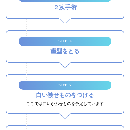
２次手術
STEP.06
歯型をとる
STEP.07
白い被せものをつける
ここでは白いかぶせものを予定しています