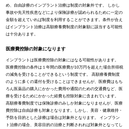
め、自由診療のインプラント治療は制度の対象外です。 しかし
事故や先天性疾患などにより保険診療が認められるために一定の
金額を超えていれば制度を利用することができます。条件が合え
ばインプラント治療は高額療養費制度の対象額に該当する可能性
は十分あります。
医療費控除の対象になります
インプラントは医療費控除の対象にはなる可能性があります。
医療費控除の条件は１年間の医療費が10万円を超えた場合所得税
の減免を受けることができるという制度です。 高額療養費制度
のように多くの還付を受けることはできませんが、医療費はもち
ろん医薬品の購入にかかった費用や通院のための交通費など、医
療を受けるためにかかった経費も控除対象に含まれています。
高額療養費制度では保険診療のみしか対象になりませんが、医療
費控除は自由診療も対象となります。しかし、美容・健康維持・
予防を目的とした診療は場合は対象外となります。 インプラン
ト治療の場合、美容目的の治療と判断されれば対象外となってし