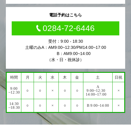
電話予約はこちら
0284-72-6446
受付：9:00 - 18:30
土曜のみA：AM9:00~12:30/PM14:00~17:00
B：AM9:00~14:00
（水・日・祝休診）
時間
月
火
水
木
金
土
日祝
A
9:00
○
○
×
○
○
9:00~12:30
×
~12:30
14:00~17:00
14:30
○
○
×
○
○
B 9:00~14:00
×
~18:30