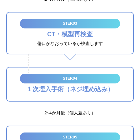
STEP.03
CT・模型再検査
傷口がなおっているか検査します
STEP.04
１次埋入手術（ネジ埋め込み）
2~4か月後（個人差あり）
STEP.05